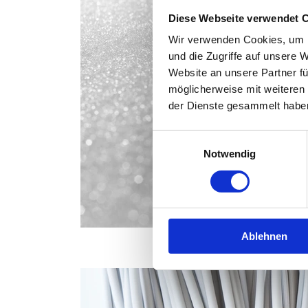
Diese Webseite verwendet 
Wir verwenden Cookies, um I
und die Zugriffe auf unsere 
Website an unsere Partner fü
möglicherweise mit weiteren
der Dienste gesammelt habe
Einwilligungsauswahl
Notwendig
Ablehnen