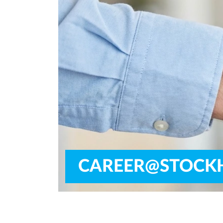
CAREER@STOCK
We're looking for people who wan