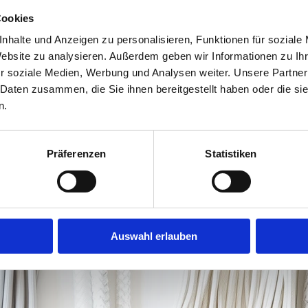
Cookies
nhalte und Anzeigen zu personalisieren, Funktionen für soziale
Website zu analysieren. Außerdem geben wir Informationen zu I
r soziale Medien, Werbung und Analysen weiter. Unsere Partner
Y
 Daten zusammen, die Sie ihnen bereitgestellt haben oder die s
B
n.
c
Präferenzen
Statistiken
Auswahl erlauben